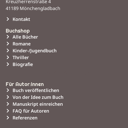
Kreuzherrenstraße 4
41189 Mönchengladbach
Kontakt
Buchshop
Alle Bücher
Romane
Kinder-/Jugendbuch
Thriller
Biografie
Unsere Leistungen
Für Autor:innen
Buch veröffentlichen
Von der Idee zum Buch
Manuskript einreichen
FAQ für Autoren
Referenzen
Unsere Leistungen