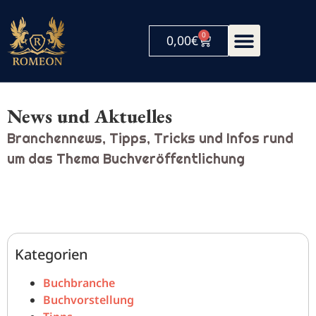
0
0,00
€
News und Aktuelles
Branchennews, Tipps, Tricks und Infos rund
um das Thema Buchveröffentlichung
Kategorien
Buchbranche
Buchvorstellung