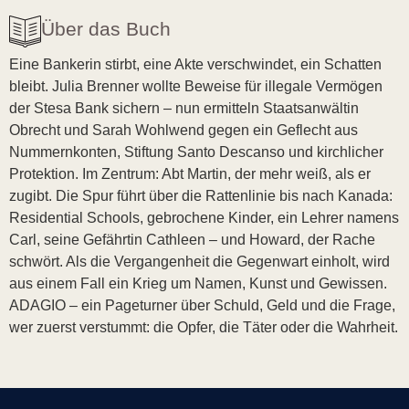
Über das Buch
Eine Bankerin stirbt, eine Akte verschwindet, ein Schatten
bleibt. Julia Brenner wollte Beweise für illegale Vermögen
der Stesa Bank sichern – nun ermitteln Staatsanwältin
Obrecht und Sarah Wohlwend gegen ein Geflecht aus
Nummernkonten, Stiftung Santo Descanso und kirchlicher
Protektion. Im Zentrum: Abt Martin, der mehr weiß, als er
zugibt. Die Spur führt über die Rattenlinie bis nach Kanada:
Residential Schools, gebrochene Kinder, ein Lehrer namens
Carl, seine Gefährtin Cathleen – und Howard, der Rache
schwört. Als die Vergangenheit die Gegenwart einholt, wird
aus einem Fall ein Krieg um Namen, Kunst und Gewissen.
ADAGIO – ein Pageturner über Schuld, Geld und die Frage,
wer zuerst verstummt: die Opfer, die Täter oder die Wahrheit.