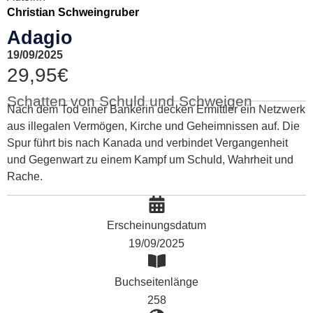
Christian Schweingruber
Adagio
19/09/2025
29,95
€
Schatten von Schuld und Schweigen
Nach dem Tod einer Bankerin decken Ermittler ein Netzwerk
aus illegalen Vermögen, Kirche und Geheimnissen auf. Die
Spur führt bis nach Kanada und verbindet Vergangenheit
und Gegenwart zu einem Kampf um Schuld, Wahrheit und
Rache.
Erscheinungsdatum
19/09/2025
Buchseitenlänge
258