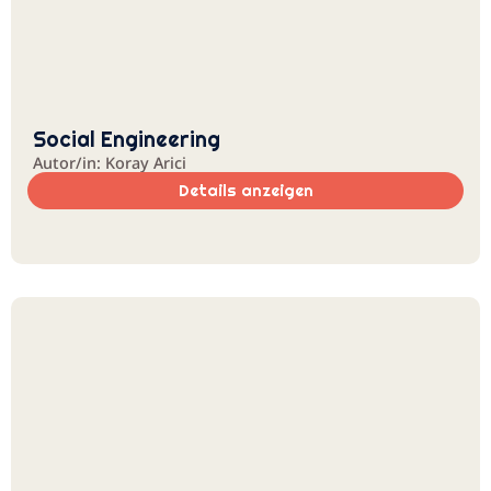
Social Engineering
Autor/in: Koray Arici
Details anzeigen