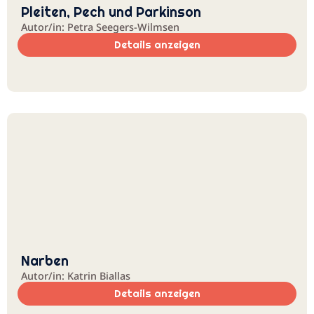
Pleiten, Pech und Parkinson
Autor/in: Petra Seegers-Wilmsen
Details anzeigen
Narben
Autor/in: Katrin Biallas
Details anzeigen