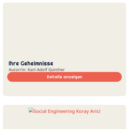
Ihre Geheimnisse
Autor/in: Karl-Adolf Günther
Details anzeigen