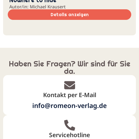
Nowhere to hide
Autor/in: Michael Krausert
Details anzeigen
Haben Sie Fragen? Wir sind für Sie
da.
Kontakt per E-Mail
info@romeon-verlag.de
Servicehotline