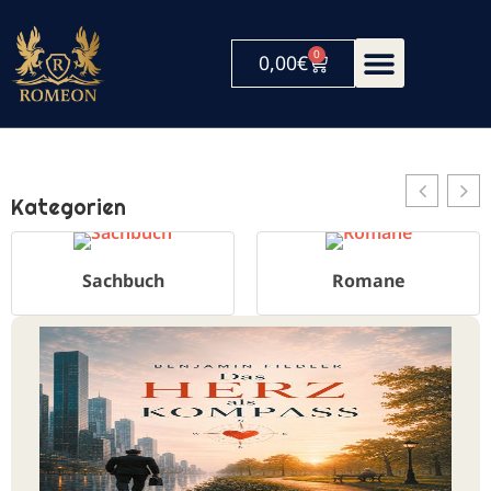
0
0,00
€
Kategorien
Romane
Religion