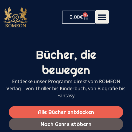
0
0,00
€
Bücher, die
bewegen
Entdecke unser Programm direkt vom ROMEON
Verlag – von Thriller bis Kinderbuch, von Biografie bis
Fantasy
Alle Bücher entdecken
Nach Genre stöbern