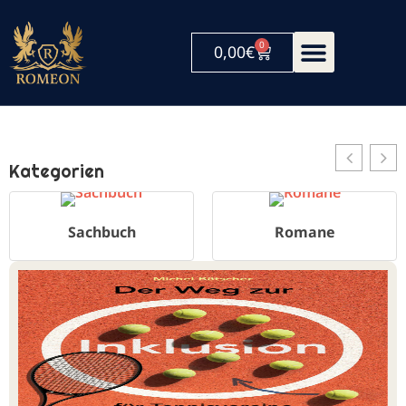
0
0,00
€
Kategorien
Sachbuch
Romane