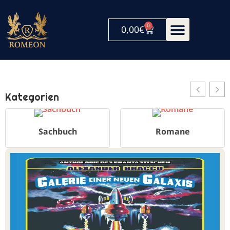
0
0,00
€
Kategorien
Sachbuch
Romane