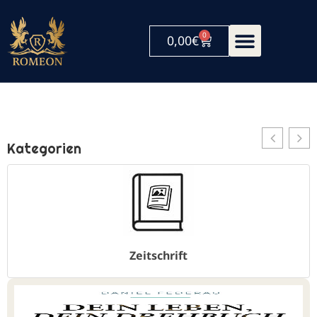
0
0,00
€
Kategorien
Zeitschrift