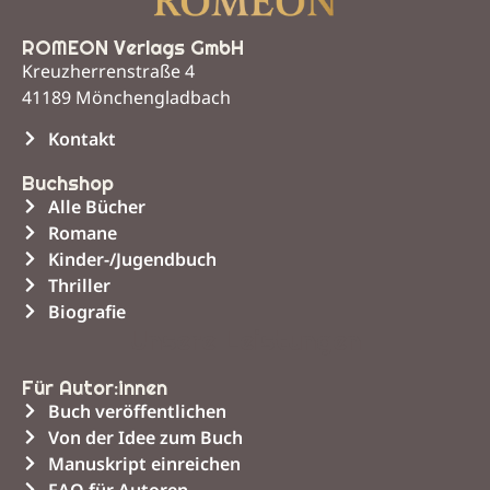
ROMEON Verlags GmbH
Kreuzherrenstraße 4
41189 Mönchengladbach
Kontakt
Buchshop
Alle Bücher
Romane
Kinder-/Jugendbuch
Thriller
Biografie
Unsere Leistungen
Für Autor:innen
Buch veröffentlichen
Von der Idee zum Buch
Manuskript einreichen
FAQ für Autoren