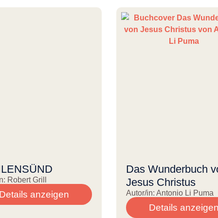
LENSÜND
Das Wunderbuch v
n: Robert Grill
Jesus Christus
Autor/in: Antonio Li Puma
Details anzeigen
Details anzeige