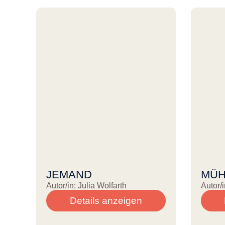
JEMAND
MÜH
Autor/in: Julia Wolfarth
Autor/i
Details anzeigen