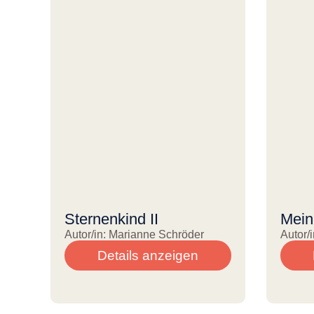
Sternenkind II
Mein
Autor/in: Marianne Schröder
Autor/
Details anzeigen