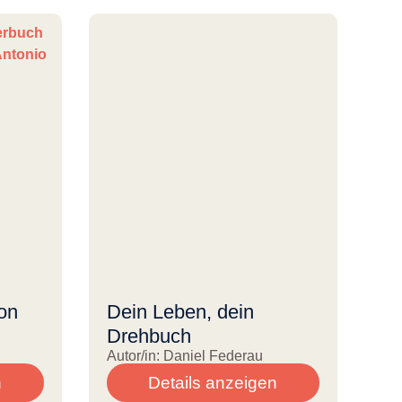
on
Dein Leben, dein
Drehbuch
Autor/in: Daniel Federau
n
Details anzeigen