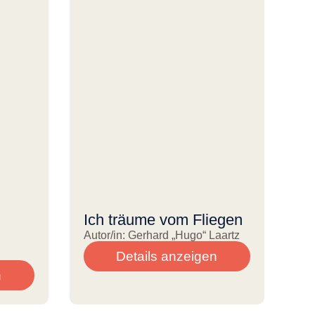
Ich träume vom Fliegen
Autor/in: Gerhard „Hugo“ Laartz
Details anzeigen
n