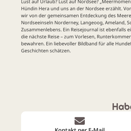
Lust auf Urlaub? Lust auf Nordsee? „Meermomente
Hündin Hera und uns an der Nordsee erzählt. Von
wir von der gemeinsamen Entdeckung des Meeres, 
Nordseeinseln Norderney, Langeoog, Ameland, S
Zusammenlebens. Ein Reisejournal ist ebenfalls ei
die nächste Reise – zum Vorlesen, Runterkommen
bewahren. Ein liebevoller Bildband für alle Hund
Geschichten schätzen.
Habe
Kontakt per E-Mail