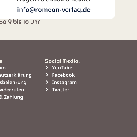
info@romeon-verlag.de
Sa 9 bis 16 Uhr
s
Social Media:
um
YouTube
utzerklärung
Facebook
sbelehrung
Instagram
widerrufen
Twitter
& Zahlung