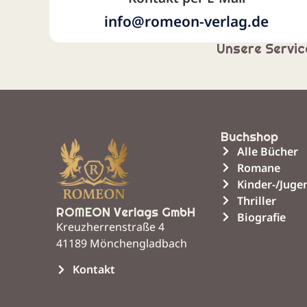
info@romeon-verlag.de
Unsere Service
Buchshop
Alle Bücher
Romane
Kinder-/Jug
Thriller
ROMEON Verlags GmbH
Biografie
Kreuzherrenstraße 4
Uns
41189 Mönchengladbach
Leist
Kontakt