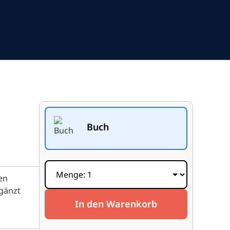
Buch
en
rgänzt
In den Warenkorb