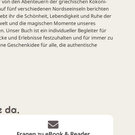
er von den Abenteuern der griechischen Kokoni-
auf fünf verschiedenen Nordseeinseln berichten
bt ihr die Schönheit, Lebendigkeit und Ruhe der
rwelt und die magischen Momente unseres
 Unser Buch ist ein individueller Begleiter für
ke und Erlebnisse festzuhalten und für immer zu
ne Geschenkidee für alle, die authentische
e da.
Fragen zu eBook & Reader