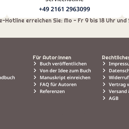
+49 2161 2963099
-Hotline erreichen Sie: Mo - Fr 9 bis 18 Uhr und 
Für Autor:innen
Rechtliche
Buch veröffentlichen
Impress
Von der Idee zum Buch
Datensch
endbuch
Manuskript einreichen
Widerruf
FAQ für Autoren
Vertrag 
Referenzen
Versand 
ere
Unsere
AGB
ungen
Leistungen