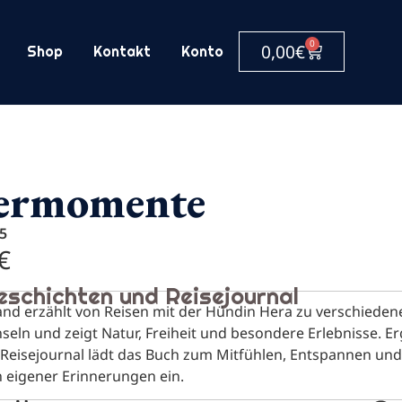
0
0,00
€
Shop
Kontakt
Konto
ermomente
5
€
eschichten und Reisejournal
and erzählt von Reisen mit der Hündin Hera zu verschieden
seln und zeigt Natur, Freiheit und besondere Erlebnisse. E
 Reisejournal lädt das Buch zum Mitfühlen, Entspannen und
n eigener Erinnerungen ein.