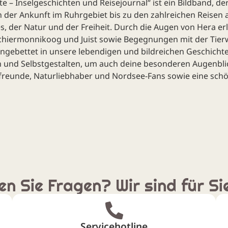
 – Inselgeschichten und Reisejournal“ ist ein Bildband, d
 der Ankunft im Ruhrgebiet bis zu den zahlreichen Reisen 
der Natur und der Freiheit. Durch die Augen von Hera erle
chiermonnikoog und Juist sowie Begegnungen mit der Tie
ngebettet in unsere lebendigen und bildreichen Geschichten.
 und Selbstgestalten, um auch deine besonderen Augenblic
efreunde, Naturliebhaber und Nordsee-Fans sowie eine schö
n Sie Fragen? Wir sind für Si
Servicehotline