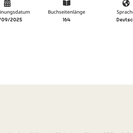
einungsdatum
Buchseitenlänge
Sprach
/09/2025
164
Deutsc