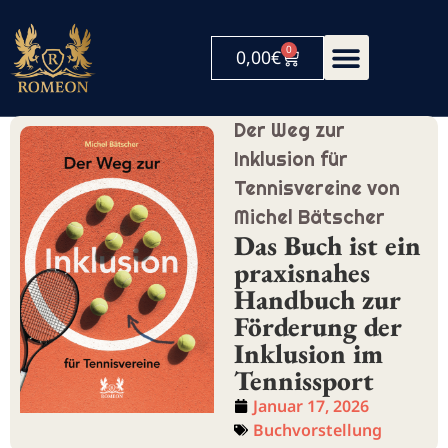
0
0,00
€
Der Weg zur
Inklusion für
Tennisvereine von
Michel Bätscher
Das Buch ist ein
praxisnahes
Handbuch zur
Förderung der
Inklusion im
Tennissport
Januar 17, 2026
Buchvorstellung