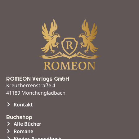
ROMEON Verlags GmbH
Kreuzherrenstraße 4
41189 Mönchengladbach
Kontakt
Buchshop
Alle Bücher
Romane
Kinder-/Jugendbuch