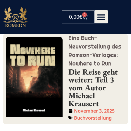
0
0,00
€
Eine Buch-
Neuvorstellung des
Romeon-Verlages:
Nowhere to Run
Die Reise geht
weiter: Teil 3
vom Autor
Michael
Krausert
November 3, 2025
Buchvorstellung