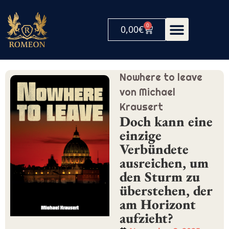
0
0,00
€
Nowhere to leave
von Michael
Krausert
Doch kann eine
einzige
Verbündete
ausreichen, um
den Sturm zu
überstehen, der
am Horizont
aufzieht?