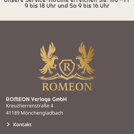
Unsere Service-Hotline erreichen Sie: Mo - Fr
9 bis 18 Uhr und Sa 9 bis 16 Uhr
ROMEON Verlags GmbH
Kreuzherrenstraße 4
41189 Mönchengladbach
Kontakt