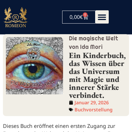
0
0,00
€
Die magische Welt
von Ida Mori
Ein Kinderbuch,
das Wissen über
das Universum
mit Magie und
innerer Stärke
verbindet.
Januar 29, 2026
Buchvorstellung
Dieses Buch eröffnet einen ersten Zugang zur