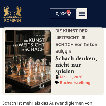
0
0,00
€
DIE KUNST DER
WEITSICHT IM
SCHACH von Anton
Bulygin
Schach denken,
nicht nur
spielen
Mai 11, 2026
Buchvorstellung
Schach ist mehr als das Auswendiglernen von