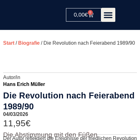
0
0,00
€
Start
/
Biografie
/ Die Revolution nach Feierabend 1989/90
Autor/in
Hans Erich Müller
Die Revolution nach Feierabend
1989/90
04/03/2026
11,95
€
Die Abstimmung mit den Füßen
Der Autor reflektiert die Ereignisse der friedlichen Revolution