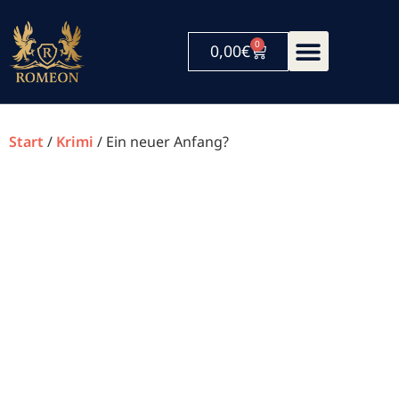
0
0,00
€
Start
/
Krimi
/ Ein neuer Anfang?