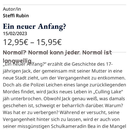
Autor/in
Steffi Rubin
Ein neuer Anfang?
15/02/2023
12,95
€
–
15,95
€
Normal? Normal kann jeder. Normal ist
langweilig.
„Ein neuer Anfang?“ erzählt die Geschichte des 17-
jährigen Jack, der gemeinsam mit seiner Mutter in eine
neue Stadt zieht, um der Vergangenheit zu entkommen.
Doch als die Polizei Leichen eines lange zurückliegenden
Mordes findet, wird Jacks neues Leben in „Culling Lake“
jäh unterbrochen. Obwohl Jack genau weiß, was damals
geschehen ist, schweigt er beharrlich darüber. Warum?
Was hat er zu verbergen? Während er versucht, seine
Vergangenheit hinter sich zu lassen, wird er auch von
seiner missgünstigen Schulkameradin Bea in die Mangel