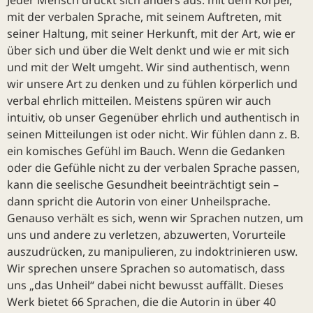
Jeder Mensch drückt sich anders aus: mit dem Körper,
mit der verbalen Sprache, mit seinem Auftreten, mit
seiner Haltung, mit seiner Herkunft, mit der Art, wie er
über sich und über die Welt denkt und wie er mit sich
und mit der Welt umgeht. Wir sind authentisch, wenn
wir unsere Art zu denken und zu fühlen körperlich und
verbal ehrlich mitteilen. Meistens spüren wir auch
intuitiv, ob unser Gegenüber ehrlich und authentisch in
seinen Mitteilungen ist oder nicht. Wir fühlen dann z. B.
ein komisches Gefühl im Bauch. Wenn die Gedanken
oder die Gefühle nicht zu der verbalen Sprache passen,
kann die seelische Gesundheit beeinträchtigt sein –
dann spricht die Autorin von einer Unheilsprache.
Genauso verhält es sich, wenn wir Sprachen nutzen, um
uns und andere zu verletzen, abzuwerten, Vorurteile
auszudrücken, zu manipulieren, zu indoktrinieren usw.
Wir sprechen unsere Sprachen so automatisch, dass
uns „das Unheil“ dabei nicht bewusst auffällt. Dieses
Werk bietet 66 Sprachen, die die Autorin in über 40