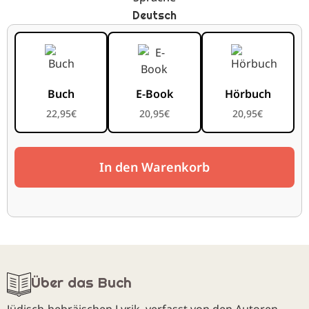
Deutsch
Buch
E-Book
Hörbuch
22,95
€
20,95
€
20,95
€
In den Warenkorb
Über das Buch
Jüdisch-hebräischen Lyrik, verfasst von den Autoren