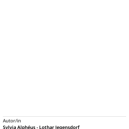
Autor/in
Sylvia Alphéus - Lothar Jegensdorf