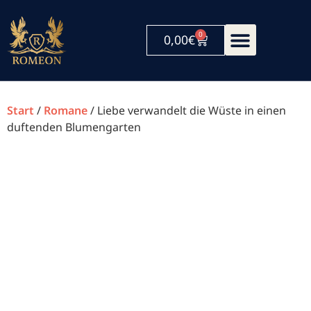
0
0,00
€
Start
/
Romane
/ Liebe verwandelt die Wüste in einen
duftenden Blumengarten