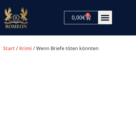
0
0,00
€
Start
/
Krimi
/ Wenn Briefe töten könnten