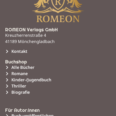
ROMEON Verlags GmbH
Kreuzherrenstraße 4
41189 Mönchengladbach
Kontakt
Buchshop
Alle Bücher
Romane
Kinder-/Jugendbuch
Thriller
Biografie
Unsere Leistungen
Für Autor:innen
Buch veröffentlichen