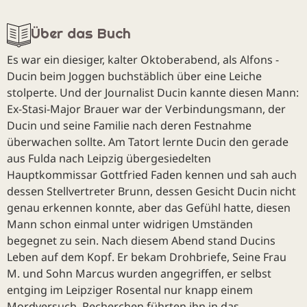
Über das Buch
Es war ein diesiger, kalter Oktoberabend, als Alfons ­
Ducin beim Joggen buchstäblich über eine Leiche
stolperte. Und der Journalist Ducin kannte diesen Mann:
Ex-Stasi-Major Brauer war der Verbindungsmann, der
Ducin und seine Familie nach deren Festnahme
überwachen sollte. Am Tatort lernte Ducin den gerade
aus Fulda nach Leipzig übergesiedelten
Hauptkommissar Gottfried Faden kennen und sah auch
dessen Stellvertreter Brunn, dessen Gesicht Ducin nicht
genau erkennen konnte, aber das Gefühl hatte, diesen
Mann schon einmal unter widrigen Umständen
begegnet zu sein. Nach diesem Abend stand Ducins
Leben auf dem Kopf. Er bekam Drohbriefe, Seine Frau
M. und Sohn Marcus wurden angegriffen, er selbst
entging im Leipziger Rosental nur knapp einem
Mordversuch. Recherchen führten ihn in das